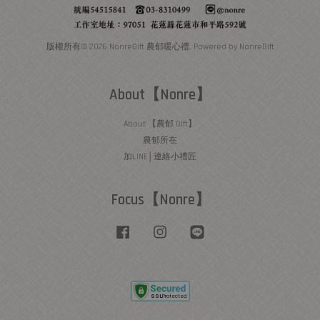
版權所有© 2026 NonreGift 農郁暖心禮. Powered by NonreGift
About【Nonre】
About 【農郁 Gift】
農郁所在
加LINE│連絡小禮匠
Focus【Nonre】
Facebook
Instagram
Line