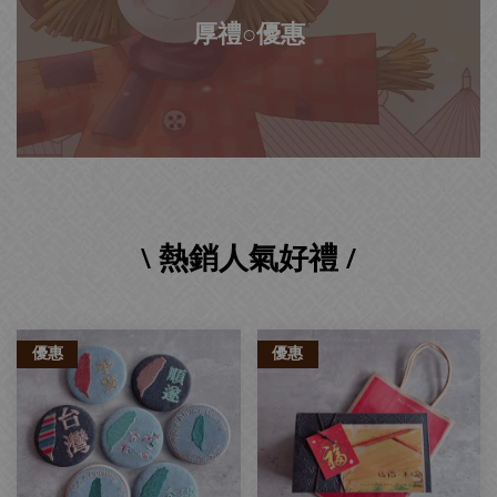
厚禮○優惠
\ 熱銷人氣好禮 /
優惠
優惠