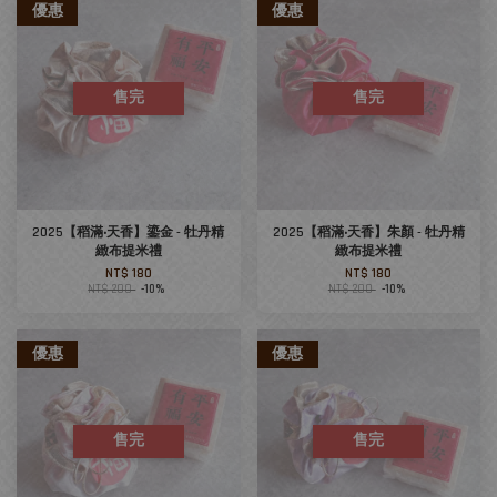
優惠
優惠
售完
售完
2025【稻滿‧天香】鎏金 - 牡丹精
2025【稻滿‧天香】朱顏 - 牡丹精
緻布提米禮
緻布提米禮
NT$ 180
NT$ 180
NT$ 200
-10%
NT$ 200
-10%
優惠
優惠
售完
售完