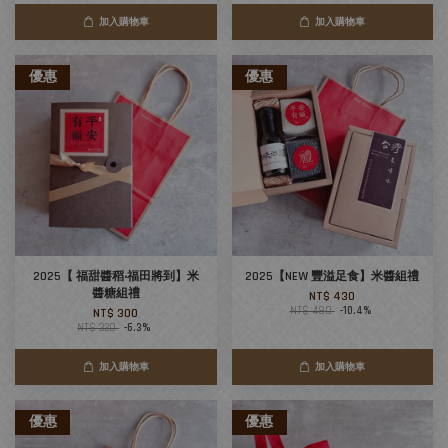
加入購物車
加入購物車
優惠
優惠
2025【 福甜醬稻‧福田將到】米
2025【NEW 豐溢足食】米醬組禮
醬糖組禮
NT$ 430
NT$ 480
-10.4%
NT$ 300
NT$ 320
-6.3%
加入購物車
加入購物車
優惠
優惠