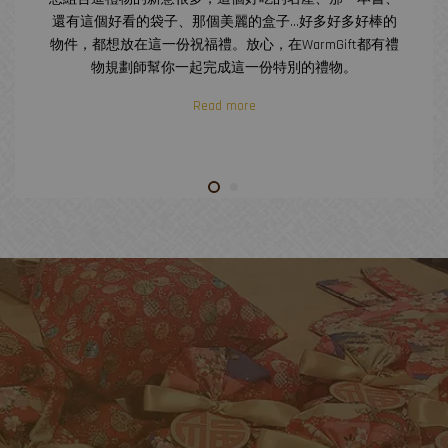
還有這個好看的袋子、那個美麗的盒子...好多好多好棒的
物件，都想放在這一份祝福禮。放心，在WarmGift都有禮
物規劃師幫你一起完成這一份特別的禮物。
Read more