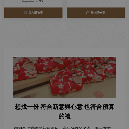
NT$ 550
-9.3%
加入購物車
加入購物車
想找一份 符合新意與心意 也符合預算
的禮
想組合進禮物的新意很多，這個好吃的名產、那一本書、