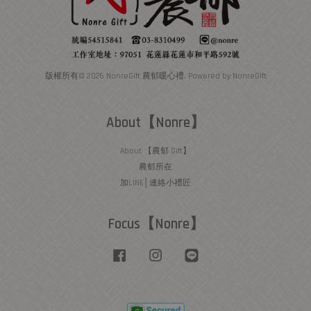
版權所有© 2026 NonreGift 農郁暖心禮. Powered by NonreGift
About【Nonre】
About 【農郁 Gift】
農郁所在
加LINE│連絡小禮匠
Focus【Nonre】
Facebook
Instagram
Line