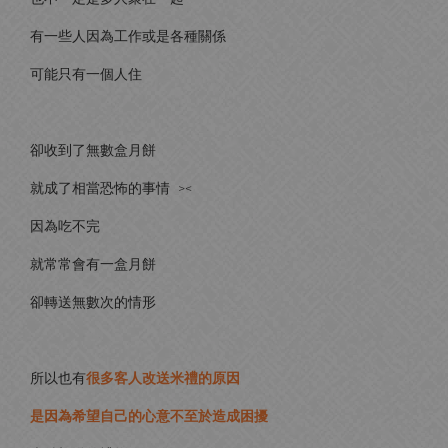
有一些人因為工作或是各種關係
可能只有一個人住
卻收到了無數盒月餅
就成了相當恐怖的事情 ><
因為吃不完
就常常會有一盒月餅
卻轉送無數次的情形
所以也有
很多客人改送米禮的原因
是因為希望自己的心意不至於造成困擾