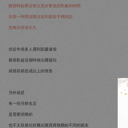
購買時如果沒有注意好要送的對象的時間
在第一時間沒辦法送到親友手裡的話
也無法存放太久
但近年很多人遇到節慶連假
都喜歡趁這個時候出國遊玩
就很容易造成以上的情形
另外就是
有一些月餅名店
是需要排隊的
也不太容易分好幾次購買再致贈給不同的親友