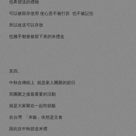
也希望送的禮物
可以被留存使用 使心意不被打折 也不被記住
所以改送可以存放
也幾乎都會被留下來的米禮盒
其四、
中秋在傳統上 就是家人團聚的節日
而團聚之後最重要的活動
就是大家聚在一起吃頓飯
在台灣 「米飯」依然是主食
因此在中秋節送米禮