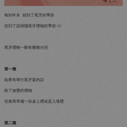
每到年末 就到了尾牙的季節
也到了該煩惱尾牙禮物的季節 XD
尾牙禮物一般有幾種分別
第一種
如果有舉行尾牙宴的話
除了抽獎的禮物
也會再準備一份桌上禮或是入場禮
第二種