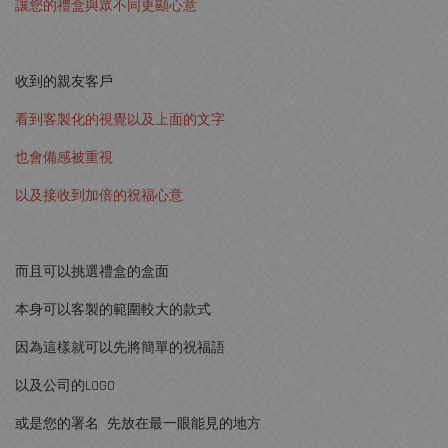
讓您的禮盒與眾不同更顯心意
收到的親友客戶
看到客製化的視覺以及上面的文字
也會備感被重視
以及接收到加倍的祝福心意
而且可以挑選禮盒的盒面
本身可以客製的範圍較大的款式
因為這樣就可以先將簡單的祝福語
以及公司的LOGO
或是您的署名 先放在最一眼能見的地方