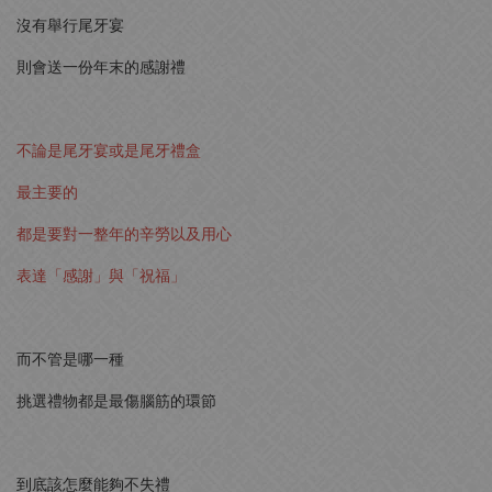
沒有舉行尾牙宴
則會送一份年末的感謝禮
不論是尾牙宴或是尾牙禮盒
最主要的
都是要對一整年的辛勞以及用心
表達「感謝」與「祝福」
而不管是哪一種
挑選禮物都是最傷腦筋的環節
到底該怎麼能夠不失禮