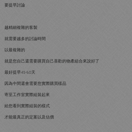
要提早討論
越精細複雜的客製
就需要越多的討論時間
以最複雜的
就是您自己還需要購買自己喜歡的物產組合來說好了
最好提早45-60天
因為中間還會需要您實際購買樣品
寄至工作室實際組裝起來
給您看到實際組裝的樣式
才能最真正的定案以及估價