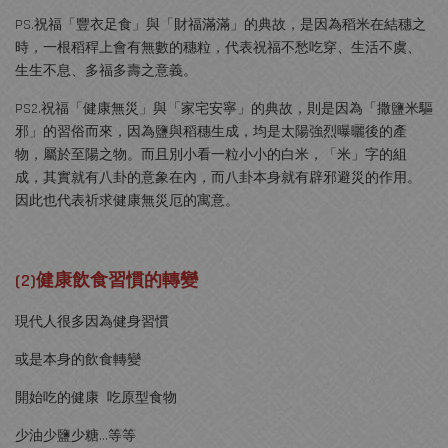
PS.祝福「豐衣足食」與「財福滿滿」的典故，是因為稻米在結穗之
時，一根稻稈上會有無數的穗粒，代表祝福不愁吃穿、生活不虞、
生生不息、多福多壽之意義。
PS2.祝福「健康無災」與「家宅安寧」的典故，則是因為「撒鹽米驅
邪」的習俗而來，因為鹽與稻穗生成，均是太陽強烈曝曬後的產
物，屬於至陽之物。而且別小看一粒小小的白米，「米」字的組
成，其實就有八卦的意象在內，而八卦本身就有辟邪避災的作用。
因此也代表祈求健康無災厄的寓意。
(2)健康飲食習慣的轉變
現代人很多因為健身習慣
或是本身的飲食轉變
開始吃的健康 吃原型食物
少油少鹽少糖...等等