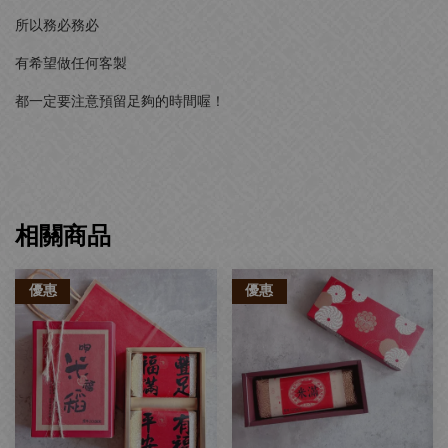
所以務必務必
有希望做任何客製
都一定要注意預留足夠的時間喔！
相關商品
優惠
優惠