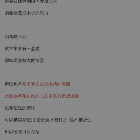
而要在保存期限內食用完畢
的確會造成不少的壓力
因為吃不完
就常常會有一盒禮
卻轉送無數次的情形
所以也有
很多客人改送米禮的原因
是因為希望自己的心意不至於造成困擾
也希望送的禮物
可以被留存使用 使心意不被打折 也不被記住
所以改送可以存放