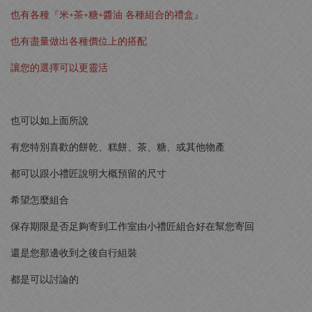
也有各種『米+茶+糖+醬油 各種組合的禮盒』
也有盡量做出各種價位上的搭配
讓您的選擇可以更靈活
也可以如上面所說
有您特別喜歡的餅乾、糕餅、茶、糖、或其他物產
都可以跟小禮匠說明大概預留的尺寸
希望怎麼組合
保存期限是否足夠寄到工作室由小禮匠組合好在幫您寄回
還是您那邊收到之後自行組裝
都是可以討論的