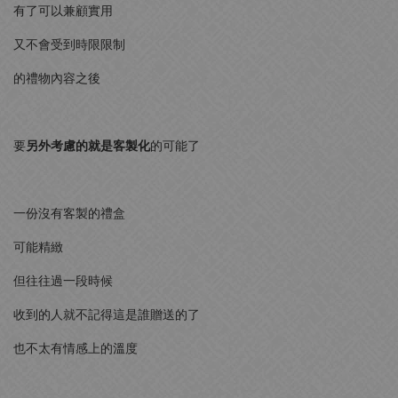
有了可以兼顧實用
又不會受到時限限制
的禮物內容之後
要
另外考慮的就是客製化
的可能了
一份沒有客製的禮盒
可能精緻
但往往過一段時候
收到的人就不記得這是誰贈送的了
也不太有情感上的溫度