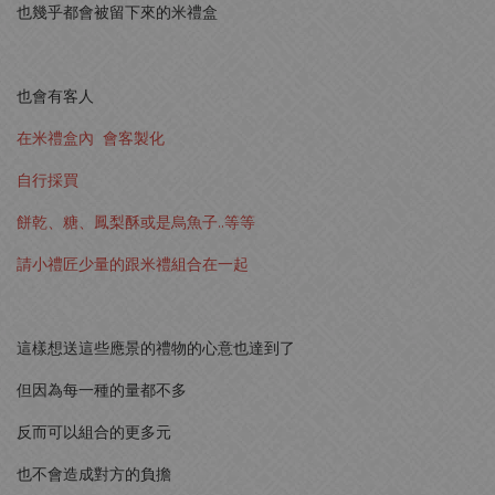
也幾乎都會被留下來的米禮盒
也會有客人
在米禮盒內 會客製化
自行採買
餅乾、糖、鳳梨酥或是烏魚子..等等
請小禮匠少量的跟米禮組合在一起
這樣想送這些應景的禮物的心意也達到了
但因為每一種的量都不多
反而可以組合的更多元
也不會造成對方的負擔