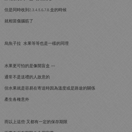
但是同時收到2.3.4.5.6.7.8.盒的時候
就相當傷腦筋了
烏魚子拉 水果等等也是一樣的同理
水果更可怕的是像開盲盒 ><
通常不是送禮的人故意的
但水果就是容易在寄送時因為溫度或是路途的關係
產生各種意外
而以上這些 又都有一定的保存期限