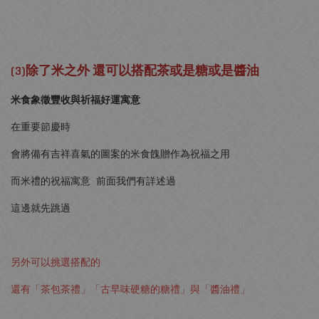
(3)除了米之外 還可以搭配茶或是糖或是醬油
米食象徵豐收與祈福好運寓意
在重要節慶時
會將備有吉祥喜氣的圖案的米食餽贈作為祝福之用
而米禮的祝福寓意 前面我們有詳述過
這邊就先跳過
另外可以挑選搭配的
還有「茶包茶禮」「古早味硬糖的糖禮」與「醬油禮」