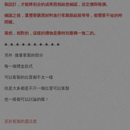
裝設計，才能將初步的成果照相給您確認，並定價與報價。
確認之後，還需要購買材料進行客製跟組裝等等，都需要不短的時
間喔。
當然，相對的，這樣的禮物是最特別最獨一無二的。
◈…◈…◈…◈…◈…◈…◈…◈…◈…◈
另外 微量客製的部分
每一個禮盒款式
可以客製的位置都不太一樣
但是大多都是不只一個位置可以客製
也一樣都可以討論的喔！
至於客製的靈活度