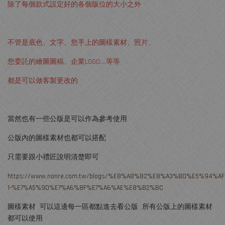
除了每個款式設定好的各個版位的大小之外
不管是底色、文字、您手上的圖樣素材、照片、
您委託的繪圖圖稿、企業LOGO....等等
都是可以做客製更改的
當然也有一些公版是可以作為參考使用
公版內的圖樣素材也都可以搭配
只需要跟小禮匠說明清楚即可
https://www.nonre.com.tw/blogs/%E8%A8%82%E8%A3%BD%E5%94%A
1-%E7%A5%9D%E7%A6%8F%E7%A6%AE%E8%B2%BC
圖樣素材 可以這邊每一區都點進去看公版 所有公版上的圖樣素材
都可以使用