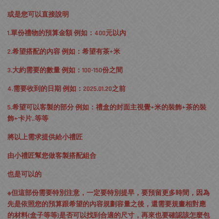
或是您可以直接說明
1.單份禮物的預算金額 例如：400元以內
2.希望搭配的內容 例如：希望有茶+米
3.大約需要的數量 例如：100-150份之間
4.需要收到的日期 例如：2025.01.20之前
5.希望可以客製的部分 例如：禮盒的封面主視覺+米的裝飾+茶的裝
飾+卡片..等等
將以上需求提供給小禮匠
由小禮匠幫您做客製搭配組合
也是可以的
※但這部份需要特別注意，一定要特別提早，要預留更多時間，因為
先是依照您的預算跟希望的內容規劃容量之後，還需要規畫相對應
的材料(盒子等等)是否可以找到合適的尺寸，再來也要確認該怎麼包