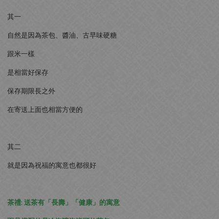
其一
自然是因為茶包、醬油、古早味硬糖
跟米一樣
是相當好保存
保存期限長之外
在寄送上面也相當方便的
其二
就是因為祝福的寓意也都很好
茶禮: 送茶有「長壽」「健康」的寓意