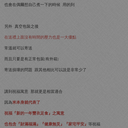
也會在偶爾想自己煮一下的時候 用的到
另外 真空包裝之後
在送禮上面沒有時間的壓力也是一大優點
常溫就可以寄送
而且只要是有正常包裝(有外箱)
寄送損壞的問題 跟其他相比可以說是非常少了
講到祝福寓意 那就更是相當適合
因為
米本身就代表了
祝福『新的一年豐衣足食』之寓意
也包含『財滿福滿』『健康無災』『家宅平安』
等祝福