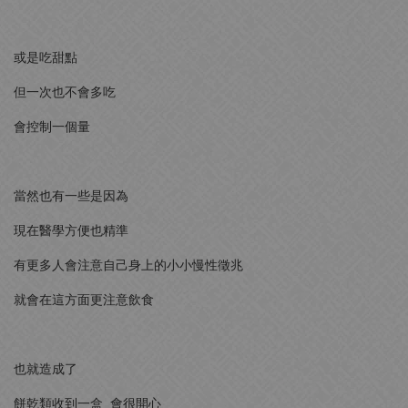
或是吃甜點
但一次也不會多吃
會控制一個量
當然也有一些是因為
現在醫學方便也精準
有更多人會注意自己身上的小小慢性徵兆
就會在這方面更注意飲食
也就造成了
餅乾類收到一盒 會很開心