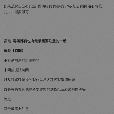
如果是您自己有的話 提供給我們清晰的AI或是去背的(沒有背景
的)PNG檔案即可
當然
客製部份也有最最需要注意的一點
就是【時間】
不管是前期的討論時間
中間的測試時間
以及訂單確認後的製作以及各種客製送印刷廠
或是有購買其他物產要聯繫的到貨以及組裝時間等等
總之
都最最需要注意