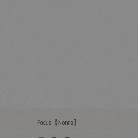
Focus【Nonre】