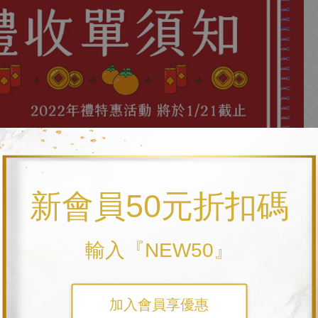
新會員50元折扣碼
輸入『NEW50』
加入會員享優惠