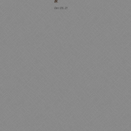
家
Dec 09, 21