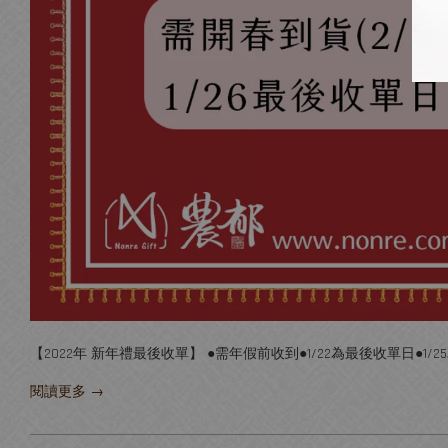
【2022年 新年禮最後收單】 ●需年假前收到●1/22為最後收單日●1/2
閱讀更多 →