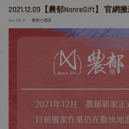
2021.12.09【農郁NonreGift】 官
Dec 09, 21
農郁小禮匠
•