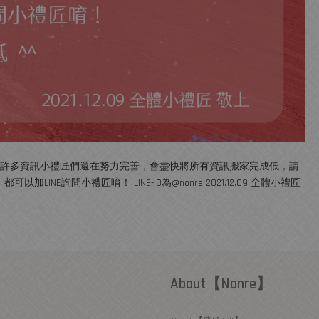
啟用，不過許多資訊小禮匠們還在努力完善，會盡快將所有資訊搬家完成低，請
E詢問小禮匠唷！ LINE-ID為@nonre 2021.12.09 全體小禮匠
About【Nonre】