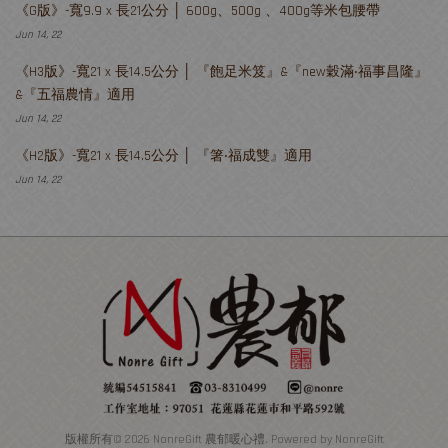
《G版》-寬9.9 x 長21公分 │ 600g、500g 、400g等米包腰帶
Jun 14, 22
《H3版》-寬21 x 長14.5公分 │ 『飽足米笈』&『new穀滿‧福事昌隆』
&『五福農情』適用
Jun 14, 22
《H2版》-寬21 x 長14.5公分 │ 『箸‧福成雙』適用
Jun 14, 22
版權所有© 2026 NonreGift 農郁暖心禮. Powered by NonreGift