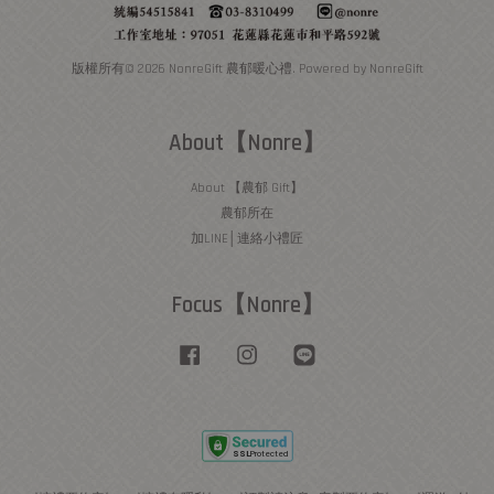
版權所有© 2026 NonreGift 農郁暖心禮. Powered by NonreGift
About【Nonre】
About 【農郁 Gift】
農郁所在
加LINE│連絡小禮匠
Focus【Nonre】
Facebook
Instagram
Line