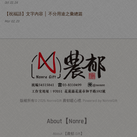
Oct 22, 24
【祝福語】文字內容 │ 不分用途之彙總篇
Mar 02, 23
版權所有© 2026 NonreGift 農郁暖心禮. Powered by NonreGift
About【Nonre】
About 【農郁 Gift】