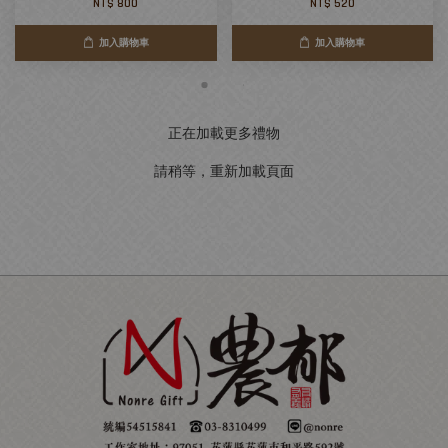
NT$ 800
NT$ 520
加入購物車
加入購物車
正在加載更多禮物
請稍等，重新加載頁面