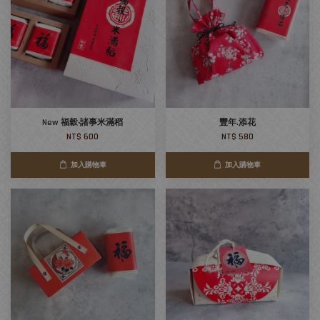
New 福穀‧諸事米滿稻
豐年.添花
NT$ 600
NT$ 580
加入購物車
加入購物車