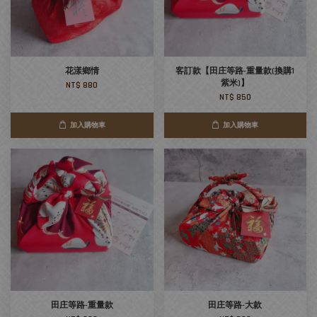
花漾鄉情
客訂款【田庄等路-重量款(換購1
紫米)】
NT$ 880
NT$ 850
加入購物車
加入購物車
田庄等路-重量款
田庄等路-大款