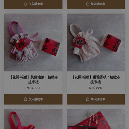
加入購物車
加入購物車
【花開‧福稻】莫蘭迪紫 / 精緻布
【花開‧福稻】優雅香檳 / 精緻布
提米禮
提米禮
NT$ 220
NT$ 220
加入購物車
加入購物車