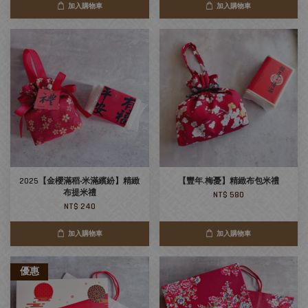
加入購物車
加入購物車
2025【金櫻滿稻‧米滿繽紛】精緻
【豐年.梅憂】精緻布包米禮
布提米禮
NT$ 580
NT$ 240
加入購物車
加入購物車
優惠