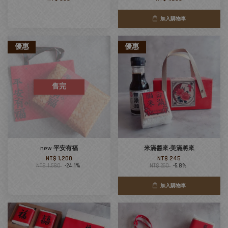
加入購物車
優惠
優惠
售完
new 平安有福
米滿醬來‧美滿將來
NT$ 1,200
NT$ 245
NT$ 1,580
-24.1%
NT$ 260
-5.8%
加入購物車