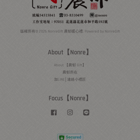
版權所有© 2026 NonreGift 農郁暖心禮. Powered by NonreGift
About【Nonre】
About 【農郁 Gift】
農郁所在
加LINE│連絡小禮匠
Focus【Nonre】
Facebook
Instagram
Line