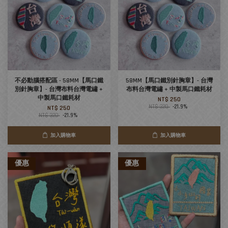
不必動腦搭配區 - 58MM【馬口鐵
58MM【馬口鐵別針胸章】- 台灣
別針胸章】- 台灣布料台灣電繡 +
布料台灣電繡 + 中製馬口鐵耗材
中製馬口鐵耗材
NT$ 250
NT$ 320
-21.9%
NT$ 250
NT$ 320
-21.9%
加入購物車
加入購物車
優惠
優惠