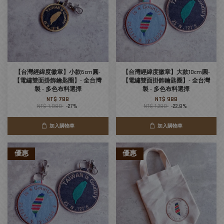
【台灣經緯度徽章】小款6cm圓-
【台灣經緯度徽章】大款10cm圓-
【電繡雙面掛飾鑰匙圈】- 全台灣
【電繡雙面掛飾鑰匙圈】- 全台灣
製 - 多色布料選擇
製 - 多色布料選擇
NT$ 788
NT$ 988
NT$ 1,080
-27%
NT$ 1,280
-22.8%
加入購物車
加入購物車
優惠
優惠