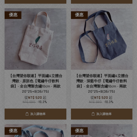
優惠
優惠
【台灣望你順遂】平面繡&立體台
【台灣望你順遂】平面繡&立體台
灣款 - 原胚色【電繡牛仔飲料
灣款 - 深藍牛仔【電繡牛仔飲料
袋】- 全台灣製含繡10cm - 兩款
袋】- 全台灣製含繡10cm - 兩款
20*25+8(36/75)
20*25+8(36/75)
從
NT$ 520
起
從
NT$ 520
起
NT$ 580
-10.3%
NT$ 580
-10.3%
加入購物車
加入購物車
優惠
優惠