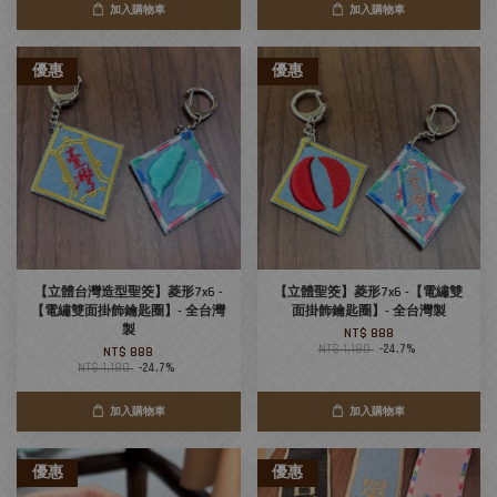
加入購物車
加入購物車
優惠
優惠
【立體台灣造型聖筊】菱形7x6 -
【立體聖筊】菱形7x6 -【電繡雙
【電繡雙面掛飾鑰匙圈】- 全台灣
面掛飾鑰匙圈】- 全台灣製
製
NT$ 888
NT$ 1,180
-24.7%
NT$ 888
NT$ 1,180
-24.7%
加入購物車
加入購物車
優惠
優惠