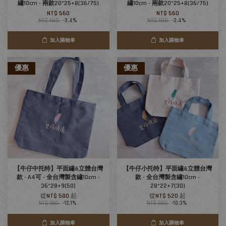
繡10cm - 兩款20*25+8(36/75)
繡10cm - 兩款20*25+8(36/75)
NT$ 560
NT$ 560
NT$ 580
-3.4%
NT$ 580
-3.4%
加入購物車
加入購物車
優惠
優惠
【牛仔中托特】平面繡&立體台灣
【牛仔小托特】平面繡&立體台灣
款 - A4可 - 全台灣製含繡10cm -
款 - 全台灣製含繡10cm -
36*28+9(50)
28*22+7(30)
從
NT$ 580
起
從
NT$ 520
起
NT$ 660
-12.1%
NT$ 580
-10.3%
加入購物車
加入購物車