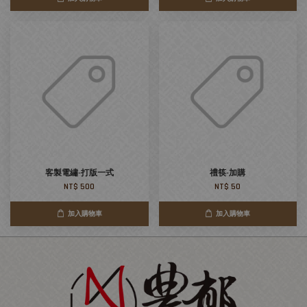
客製電繡-打版一式
禮筷-加購
NT$ 500
NT$ 50
加入購物車
加入購物車