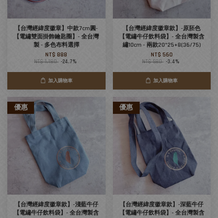
【台灣經緯度徽章】中款7cm圓-
【台灣經緯度徽章款】-原胚色
【電繡雙面掛飾鑰匙圈】- 全台灣
【電繡牛仔飲料袋】- 全台灣製含
製 - 多色布料選擇
繡10cm - 兩款20*25+8(36/75)
NT$ 888
NT$ 560
NT$ 1,180
-24.7%
NT$ 580
-3.4%
加入購物車
加入購物車
優惠
優惠
【台灣經緯度徽章款】-淺藍牛仔
【台灣經緯度徽章款】-深藍牛仔
【電繡牛仔飲料袋】- 全台灣製含
【電繡牛仔飲料袋】- 全台灣製含