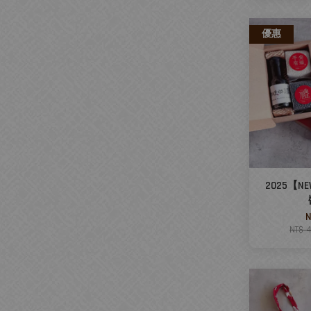
優惠
2025【
N
NT$ 