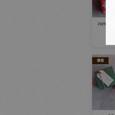
2025【
N
NT$
優惠