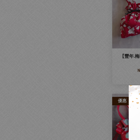
【豐年.
N
優惠