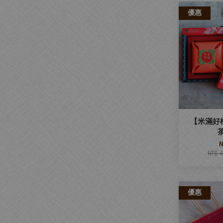
優惠
【米滿好
N
NT$ 
優惠