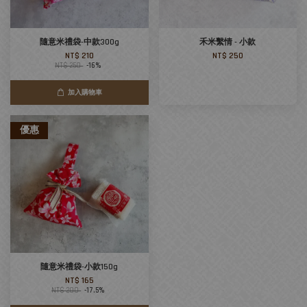
隨意米禮袋-中款300g
禾米繫情 - 小款
NT$ 210
NT$ 250
NT$ 250
-16%
加入購物車
優惠
隨意米禮袋-小款150g
NT$ 165
NT$ 200
-17.5%