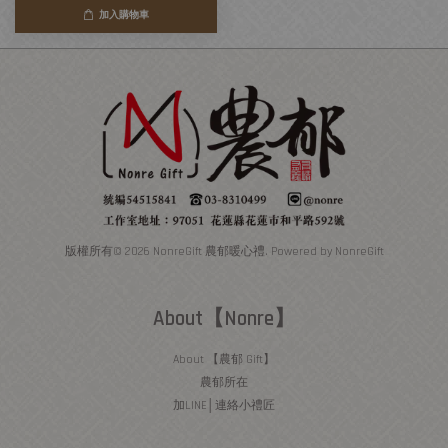
加入購物車
版權所有© 2026 NonreGift 農郁暖心禮. Powered by NonreGift
About【Nonre】
About 【農郁 Gift】
農郁所在
加LINE│連絡小禮匠