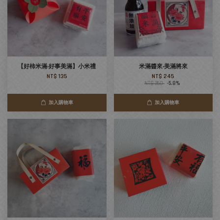
【好柿米滿‧好事美滿】小米禮
米滿醬來‧美滿將來
NT$ 135
NT$ 245
NT$ 260
-5.8%
加入購物車
加入購物車