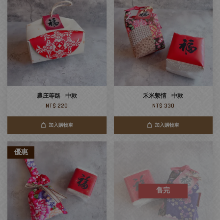
農庄等路 - 中款
禾米繫情 - 中款
NT$ 220
NT$ 330
加入購物車
加入購物車
優惠
售完