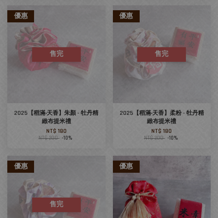
優惠
優惠
售完
售完
2025【稻滿‧天香】朱顏 - 牡丹精
2025【稻滿‧天香】柔粉 - 牡丹精
緻布提米禮
緻布提米禮
NT$ 180
NT$ 180
NT$ 200
-10%
NT$ 200
-10%
優惠
優惠
售完