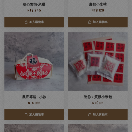
提心繫情‧米禮
農郁小米禮
NT$ 245
NT$ 129
加入購物車
加入購物車
農庄等路 - 小款
迷你 / 質樸小米包
NT$ 155
NT$ 85
加入購物車
加入購物車