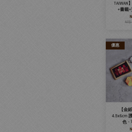
TAIWAN
+書籤
N
NT$
優惠
【金紙
4.5x6cm
色 
N