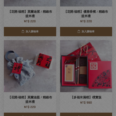
【花開‧福稻】莫蘭迪紫 / 精緻布
【花開‧福稻】優雅香檳 / 精緻布
提米禮
提米禮
NT$ 220
NT$ 220
加入購物車
加入購物車
【花開‧福稻】莫蘭迪藍 / 精緻布
【多福米滿稻】樸實版
提米禮
NT$ 980
NT$ 220