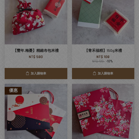
【豐年.梅憂】精緻布包米禮
【青禾福稻】150g米禮
NT$ 580
NT$ 108
NT$ 120
-10%
加入購物車
加入購物車
優惠