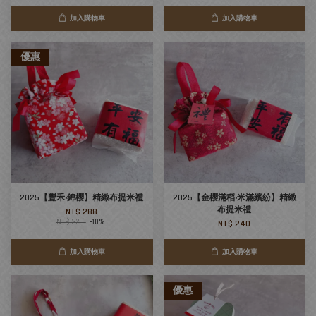
加入購物車
加入購物車
優惠
2025【豐禾‧錦櫻】精緻布提米禮
2025【金櫻滿稻‧米滿繽紛】精緻
布提米禮
NT$ 288
NT$ 320
-10%
NT$ 240
加入購物車
加入購物車
優惠