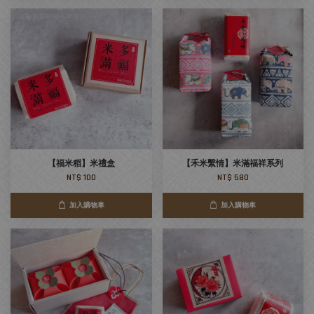
【福米稻】米禮盒
【禾米繫情】米滿福祥系列
NT$ 100
NT$ 580
加入購物車
加入購物車