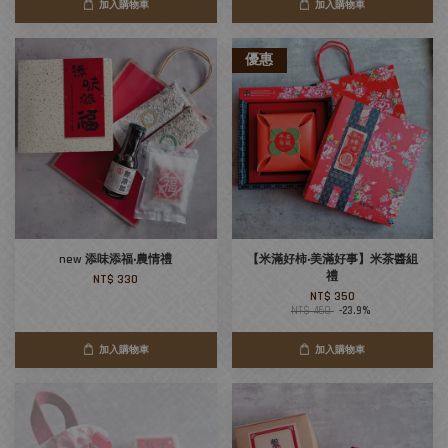
加入購物車
加入購物車
優惠
new 添味添福‧農情禮
【米滿好柿‧美滿好事】米茶醬組
禮
NT$ 330
NT$ 350
NT$ 460
-23.9%
加入購物車
加入購物車