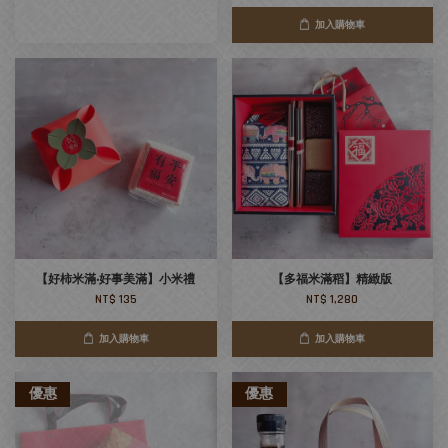
加入購物車
【好柿米滿‧好事美滿】小米禮
【多福米滿稻】精緻版
NT$ 135
NT$ 1,280
加入購物車
加入購物車
優惠
優惠