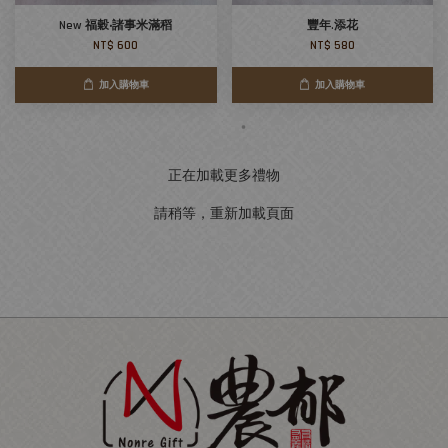
New 福穀‧諸事米滿稻
豐年.添花
NT$ 600
NT$ 580
加入購物車
加入購物車
正在加載更多禮物
請稍等，重新加載頁面