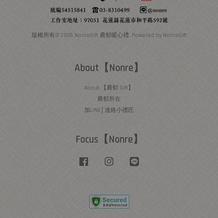
版權所有© 2026 NonreGift 農郁暖心禮. Powered by NonreGift
About【Nonre】
About 【農郁 Gift】
農郁所在
加LINE│連絡小禮匠
Focus【Nonre】
Facebook
Instagram
Line