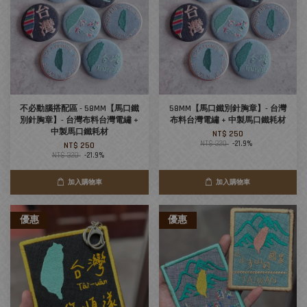
不必動腦搭配區 - 58MM【馬口鐵
58MM【馬口鐵別針胸章】- 台灣
別針胸章】- 台灣布料台灣電繡 +
布料台灣電繡 + 中製馬口鐵耗材
中製馬口鐵耗材
NT$ 250
NT$ 320
-21.9%
NT$ 250
NT$ 320
-21.9%
加入購物車
加入購物車
優惠
優惠