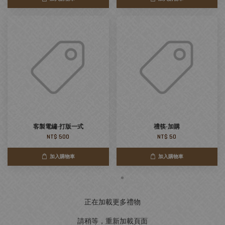
客製電繡-打版一式
禮筷-加購
NT$ 500
NT$ 50
加入購物車
加入購物車
正在加載更多禮物
請稍等，重新加載頁面