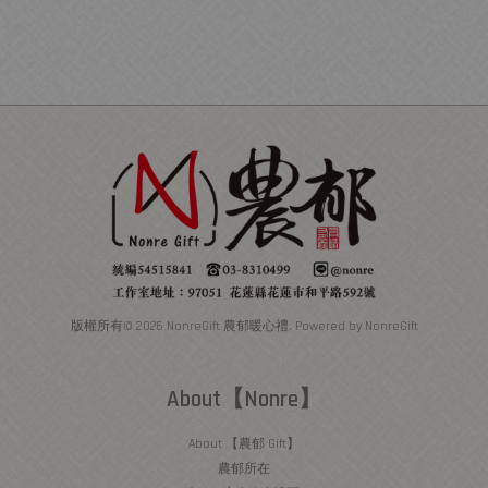
版權所有© 2026 NonreGift 農郁暖心禮. Powered by NonreGift
About【Nonre】
About 【農郁 Gift】
農郁所在