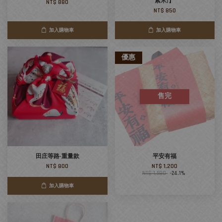
紫米)】
NT$ 880
NT$ 850
加入購物車
加入購物車
優惠
售完
田庄等路-重量款
平安有福
NT$ 800
NT$ 1,200
NT$ 1,580
-24.1%
加入購物車