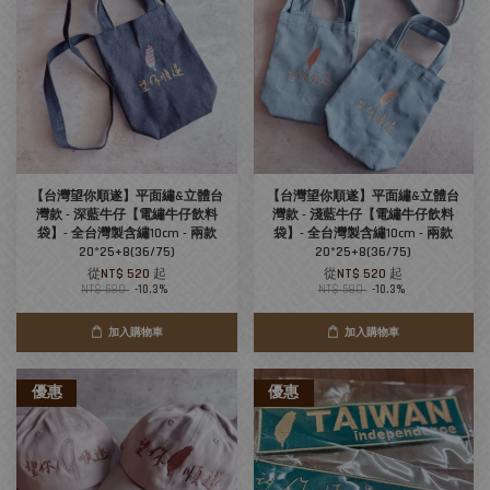
【台灣望你順遂】平面繡&立體台
【台灣望你順遂】平面繡&立體台
灣款 - 深藍牛仔【電繡牛仔飲料
灣款 - 淺藍牛仔【電繡牛仔飲料
袋】- 全台灣製含繡10cm - 兩款
袋】- 全台灣製含繡10cm - 兩款
20*25+8(36/75)
20*25+8(36/75)
從
NT$ 520
起
從
NT$ 520
起
NT$ 580
-10.3%
NT$ 580
-10.3%
加入購物車
加入購物車
優惠
優惠