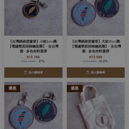
【台灣經緯度徽章】小款6cm圓-
【台灣經緯度徽章】大款10cm圓-
【電繡雙面掛飾鑰匙圈】- 全台灣
【電繡雙面掛飾鑰匙圈】- 全台灣
製 - 多色布料選擇
製 - 多色布料選擇
NT$ 788
NT$ 988
NT$ 1,080
-27%
NT$ 1,280
-22.8%
加入購物車
加入購物車
優惠
優惠