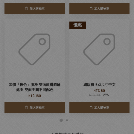
加入購物車
加入購物車
優惠
加價「換色」服務-雙面款掛飾鑰
繡版費-5x3尺寸中文
匙圈-雙面主圖不同配色
NT$ 60
NT$ 80
-25%
NT$ 150
加入購物車
加入購物車