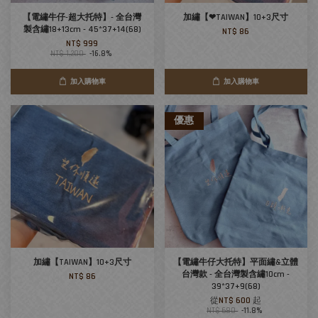
【電繡牛仔-超大托特】- 全台灣
加繡【❤TAIWAN】10+3尺寸
製含繡18+13cm - 45*37+14(68)
NT$ 86
NT$ 999
NT$ 1,200
-16.8%
加入購物車
加入購物車
優惠
加繡【TAIWAN】10+3尺寸
【電繡牛仔大托特】平面繡&立體
台灣款 - 全台灣製含繡10cm -
NT$ 86
39*37+9(68)
從
NT$ 600
起
NT$ 680
-11.8%