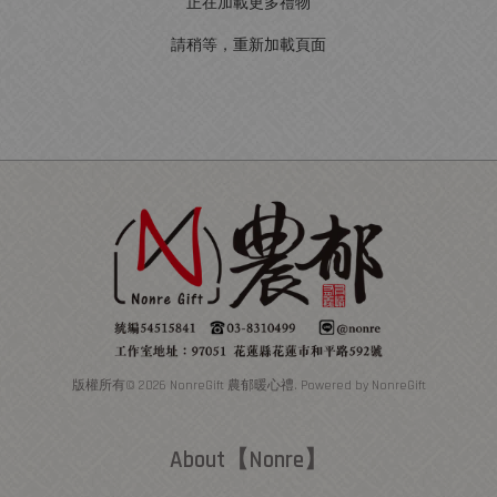
正在加載更多禮物
請稍等，重新加載頁面
版權所有© 2026 NonreGift 農郁暖心禮. Powered by NonreGift
About【Nonre】