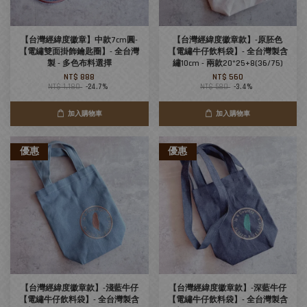
【台灣經緯度徽章】中款7cm圓-
【台灣經緯度徽章款】-原胚色
【電繡雙面掛飾鑰匙圈】- 全台灣
【電繡牛仔飲料袋】- 全台灣製含
製 - 多色布料選擇
繡10cm - 兩款20*25+8(36/75)
NT$ 888
NT$ 560
NT$ 1,180
-24.7%
NT$ 580
-3.4%
加入購物車
加入購物車
優惠
優惠
【台灣經緯度徽章款】-淺藍牛仔
【台灣經緯度徽章款】-深藍牛仔
【電繡牛仔飲料袋】- 全台灣製含
【電繡牛仔飲料袋】- 全台灣製含