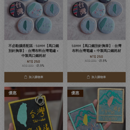
不必動腦搭配區 - 58MM【馬口鐵
58MM【馬口鐵別針胸章】- 台灣
別針胸章】- 台灣布料台灣電繡 +
布料台灣電繡 + 中製馬口鐵耗材
中製馬口鐵耗材
NT$ 250
NT$ 320
-21.9%
NT$ 250
NT$ 320
-21.9%
加入購物車
加入購物車
優惠
優惠