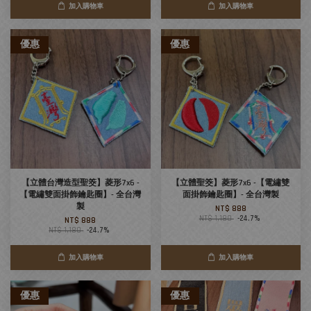
加入購物車
加入購物車
優惠
優惠
【立體台灣造型聖筊】菱形7x6 -
【立體聖筊】菱形7x6 -【電繡雙
【電繡雙面掛飾鑰匙圈】- 全台灣
面掛飾鑰匙圈】- 全台灣製
製
NT$ 888
NT$ 1,180
-24.7%
NT$ 888
NT$ 1,180
-24.7%
加入購物車
加入購物車
優惠
優惠