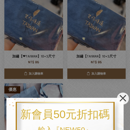
加繡【❤TAIWAN】10+3尺寸
加繡【TAIWAN】10+3尺寸
NT$ 86
NT$ 86
加入購物車
加入購物車
優惠
新會員50元折扣碼
輸入『NEW50』