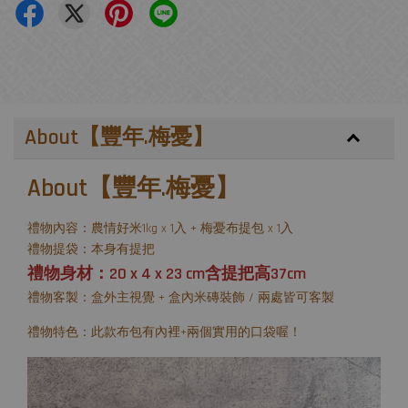
About【豐年.梅憂】
About【豐年.梅憂】
禮物內容：農情好米1kg x 1入 + 梅憂布提包 x 1入
禮物提袋：本身有提把
禮物身材：20 x 4 x 23 cm含提把高37cm
禮物客製：盒外主視覺 + 盒內米磚裝飾 / 兩處皆可客製
禮物特色：此款布包有內裡+兩個實用的口袋喔！