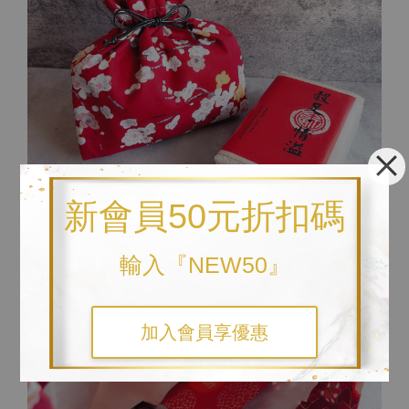
新會員50元折扣碼
輸入『NEW50』
加入會員享優惠