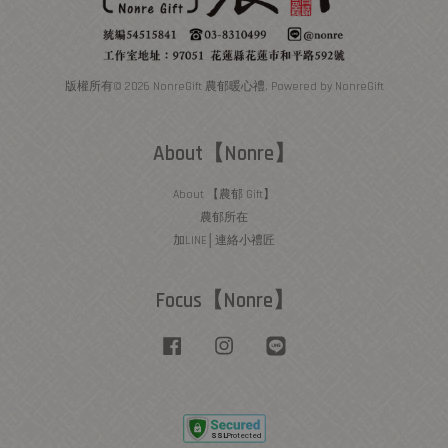
版權所有© 2026 NonreGift 農郁暖心禮. Powered by NonreGift
About【Nonre】
About 【農郁 Gift】
農郁所在
加LINE│連絡小禮匠
Focus【Nonre】
Facebook
Instagram
Line