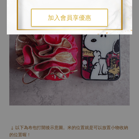
加入會員享優惠
↓ 以下為布包打開後示意圖。米的位置就是可以放置小物收納
的位置喔！