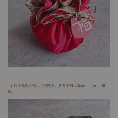
↓ 以下為與比例尺之對照圖。參考比例尺為iphone12pro手機
殼。