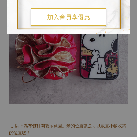
加入會員享優惠
↓ 以下為布包打開後示意圖。米的位置就是可以放置小物收納
的位置喔！