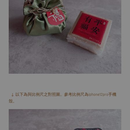
↓ 以下為與比例尺之對照圖。參考比例尺為iphone12pro手機
殼。