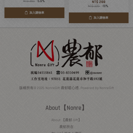
NT$ 260
-5.8%
NT$ 288
NT$ 320
-10%
加入購物車
加入購物車
版權所有© 2026 NonreGift 農郁暖心禮. Powered by NonreGift
About【Nonre】
About 【農郁 Gift】
農郁所在