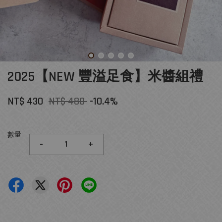
2025【NEW 豐溢足食】米醬組禮
NT$ 430
NT$ 480
-10.4%
數量
-
+