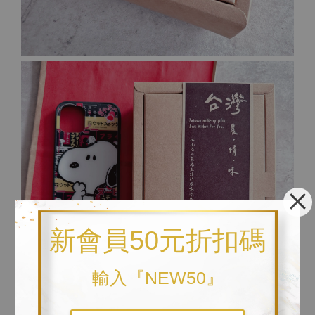
新會員50元折扣碼
輸入『NEW50』