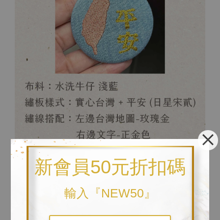
新會員50元折扣碼
輸入『NEW50』