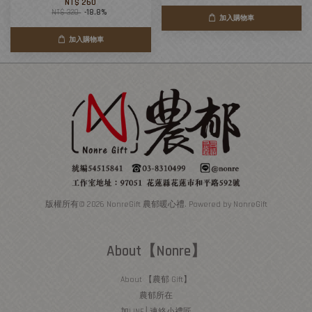
NT$ 260
NT$ 320
-18.8%
加入購物車
加入購物車
版權所有© 2026 NonreGift 農郁暖心禮. Powered by NonreGift
About【Nonre】
About 【農郁 Gift】
農郁所在
加LINE│連絡小禮匠