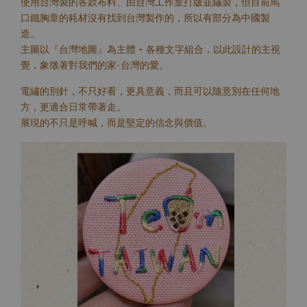
使用台灣製的各款布料、由台灣工作室打版並繡製，但目前馬
口鐵胸章的耗材沒有找到台灣製作的，所以有部分為中國製
造。
主圖以『台灣地圖』為主體 + 各種文字組合，以此設計的主視
覺，象徵著對我們的家–台灣的愛。
電繡的別針，不只好看，更具意義，而且可以隨意別在任何地
方，更適合日常帶著走。
展現的不只是呼喊，而是堅定的信念與價值。