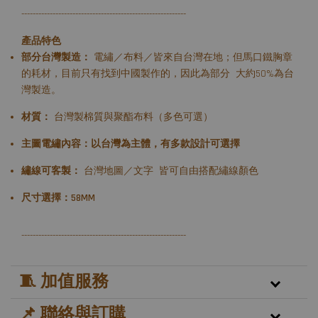
----------------------------------------------------------
產品特色
部分台灣製造：
電繡／布料／皆來自台灣在地；但馬口鐵胸章
的耗材，目前只有找到中國製作的，因此為部分 大約50%為台
灣製造。
材質：
台灣製棉質與聚酯布料（多色可選）
主圖電繡內容：以台灣為主體，有多款設計可選擇
繡線可客製：
台灣地圖／文字 皆可自由搭配繡線顏色
尺寸選擇：58MM
----------------------------------------------------------
🧵 加值服務
📌 聯絡與訂購