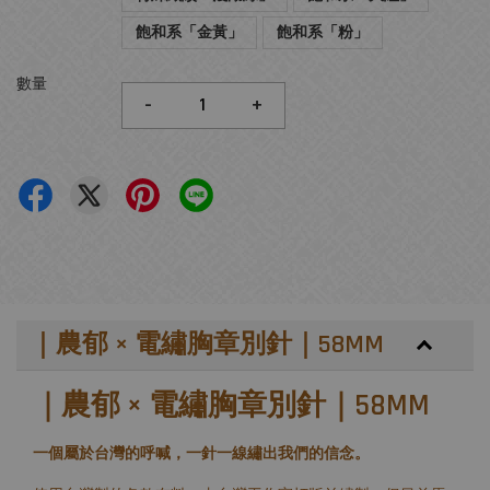
飽和系「金黃」
飽和系「粉」
數量
-
+
｜農郁 × 電繡胸章別針｜58MM
｜農郁 × 電繡胸章別針｜58MM
一個屬於台灣的呼喊，一針一線繡出我們的信念。