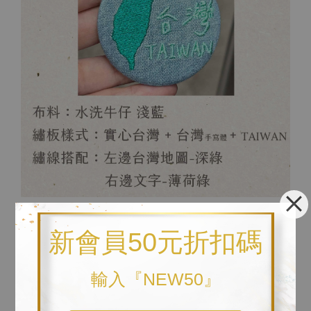
新會員50元折扣碼
輸入『NEW50』