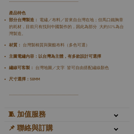
----------------------------------------------------------
產品特色
部分台灣製造：
電繡／布料／皆來自台灣在地；但馬口鐵胸章
的耗材，目前只有找到中國製作的，因此為部分 大約50%為台
灣製造。
材質：
台灣製棉質與聚酯布料（多色可選）
主圖電繡內容：以台灣為主體，有多款設計可選擇
繡線可客製：
台灣地圖／文字 皆可自由搭配繡線顏色
尺寸選擇：58MM
----------------------------------------------------------
🧵 加值服務
📌 聯絡與訂購