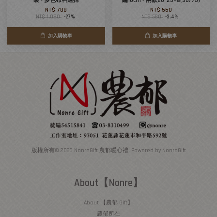
製 - 多色布料選擇
繡10cm - 兩款20*25+8(36/75)
NT$ 788
NT$ 560
NT$ 1,080
-27%
NT$ 580
-3.4%
加入購物車
加入購物車
版權所有© 2026 NonreGift 農郁暖心禮. Powered by NonreGift
About【Nonre】
About 【農郁 Gift】
農郁所在