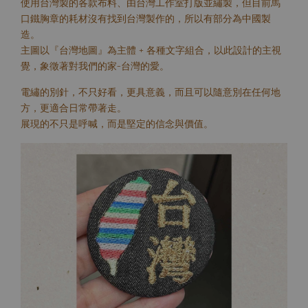
使用台灣製的各款布料、由台灣工作室打版並繡製，但目前馬
口鐵胸章的耗材沒有找到台灣製作的，所以有部分為中國製
造。
主圖以『台灣地圖』為主體 + 各種文字組合，以此設計的主視
覺，象徵著對我們的家–台灣的愛。
電繡的別針，不只好看，更具意義，而且可以隨意別在任何地
方，更適合日常帶著走。
展現的不只是呼喊，而是堅定的信念與價值。