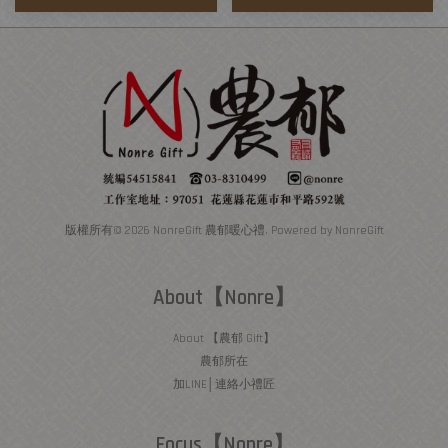
版權所有© 2026 NonreGift 農郁暖心禮. Powered by NonreGift
About【Nonre】
About 【農郁 Gift】
農郁所在
加LINE│連絡小禮匠
Focus【Nonre】