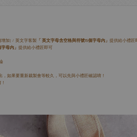
增加) / 英文字客製
「 英文字母含空格與符號15個字母內」
提供給小禮匠
個字母內」
提供給小禮匠即可
論
出，如果要重新裁製會等較久，可以先與小禮匠確認唷！
唷！