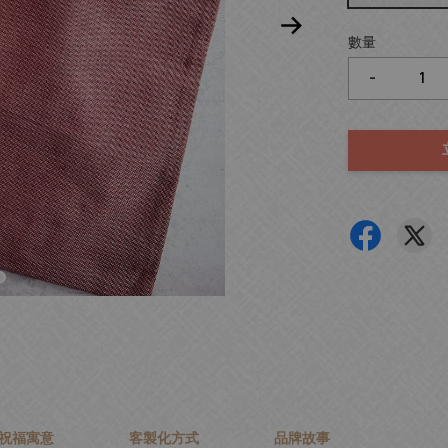
數量
-
祝福寓意
客製化方式
品牌故事