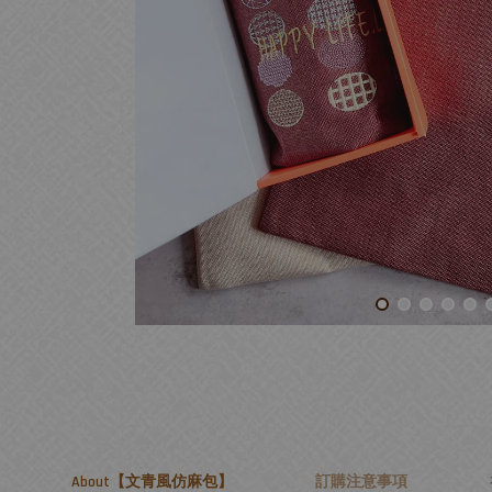
About【文青風仿麻包】
訂購注意事項