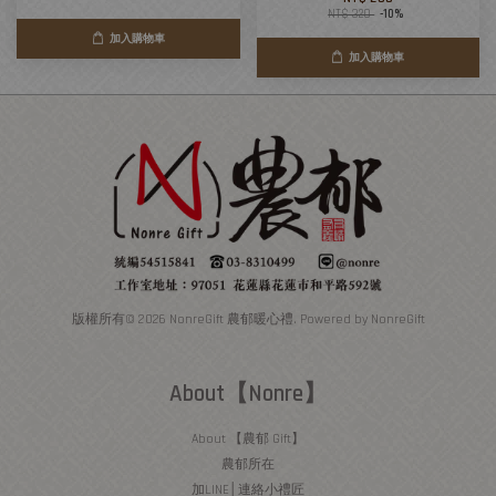
NT$ 320
-10%
加入購物車
加入購物車
版權所有© 2026 NonreGift 農郁暖心禮. Powered by NonreGift
About【Nonre】
About 【農郁 Gift】
農郁所在
加LINE│連絡小禮匠