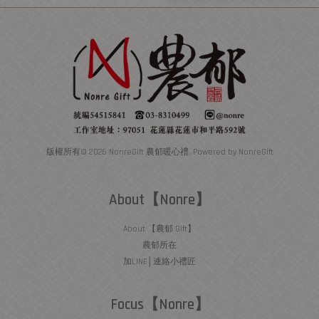
版權所有© 2026 NonreGift 農郁暖心禮. Powered by NonreGift
About【Nonre】
About 【農郁 Gift】
農郁所在
加LINE│連絡小禮匠
Focus【Nonre】