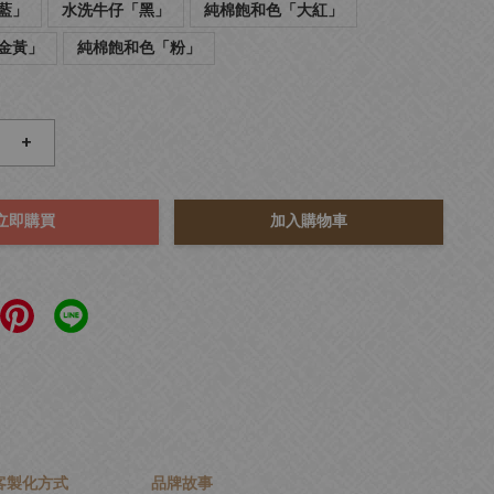
藍」
水洗牛仔「黑」
純棉飽和色「大紅」
金黃」
純棉飽和色「粉」
+
立即購買
加入購物車
客製化方式
品牌故事