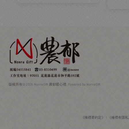
版權所有© 2026 NonreGift 農郁暖心禮. Powered by NonreGift
《擁禮要約定》
|
《擁禮有隱私