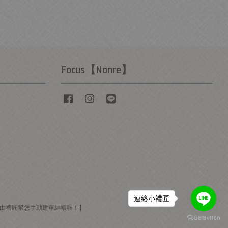
Focus【Nonre】
Facebook
Instagram
Line
連絡小禮匠
E由禮匠幫您手動建單結帳喔！】