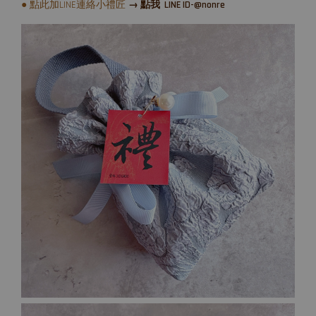
● 點此加LINE連絡小禮匠
→ 點我 LINE ID-@nonre