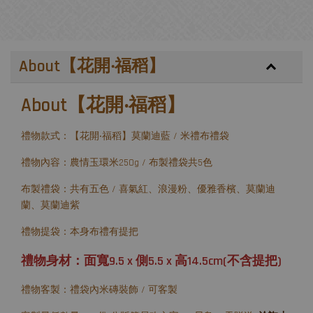
About【花開‧福稻】
About【花開‧福稻】
禮物款式：【花開‧福稻】莫蘭迪藍 / 米禮布禮袋
禮物內容：農情玉環米250g / 布製禮袋共5色
布製禮袋：共有五色 / 喜氣紅、浪漫粉、優雅香檳、莫蘭迪
蘭、莫蘭迪紫
禮物提袋：本身布禮有提把
禮物身材：面寬9.5 x 側5.5 x 高14.5cm(不含提把)
禮物客製：禮袋內米磚裝飾 / 可客製