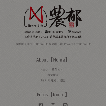
版權所有© 2026 NonreGift 農郁暖心禮. Powered by NonreGift
About【Nonre】
About 【農郁 Gift】
農郁所在
加LINE│連絡小禮匠
Focus【Nonre】
Facebook
Instagram
Line