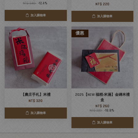
NT$ 340
-12.4%
NT$ 220
加入購物車
加入購物車
優惠
【農庄手札】米禮
2025【NEW 福稻‧米滿】金磚米禮
盒
NT$ 320
NT$ 260
NT$ 320
-18.8%
加入購物車
加入購物車