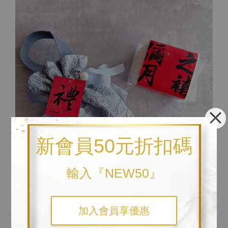
新會員50元折扣碼
輸入『NEW50』
加入會員享優惠