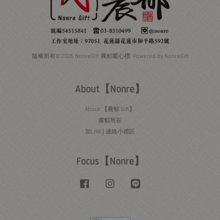
版權所有© 2026 NonreGift 農郁暖心禮. Powered by NonreGift
About【Nonre】
About 【農郁 Gift】
農郁所在
加LINE│連絡小禮匠
Focus【Nonre】
Facebook
Instagram
Line