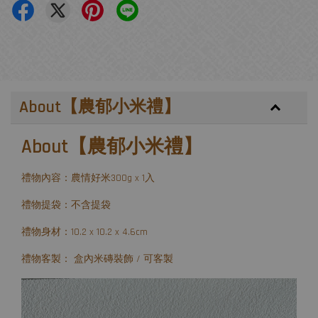
About【農郁小米禮】
About【農郁小米禮】
禮物內容：農情好米300g x 1入
禮物提袋：不含提袋
禮物身材：10.2 x 10.2 x 4.6cm
禮物客製： 盒內米磚裝飾 / 可客製