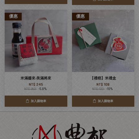
優惠
優惠
米滿醬來‧美滿將來
【禮稻】米禮盒
NT$ 245
NT$ 108
NT$ 260
-5.8%
NT$ 120
-10%
加入購物車
加入購物車