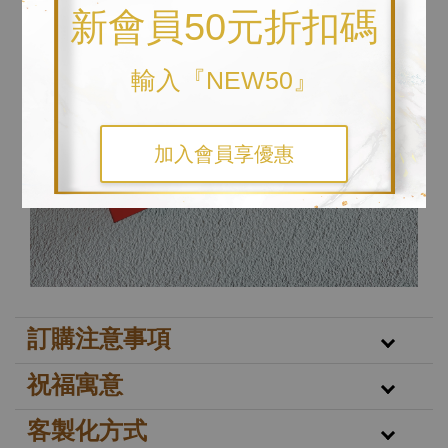
新會員50元折扣碼
輸入『NEW50』
加入會員享優惠
訂購注意事項
祝福寓意
客製化方式