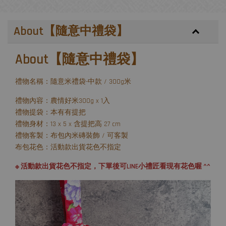
About【隨意中禮袋】
About【隨意中禮袋】
禮物名稱：隨意米禮袋-中款 / 300g米
禮物內容：農情好米300g x 1入
禮物提袋：本有有提把
禮物身材：13 x 5 x 含提把高 27 cm
禮物客製：布包內米磚裝飾 / 可客製
布包花色：活動款出貨花色不指定
※ 活動款出貨花色不指定，下單後可LINE小禮匠看現有花色喔 ^^