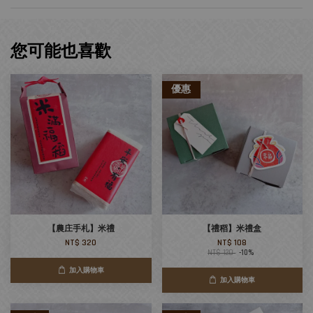
您可能也喜歡
優惠
【農庄手札】米禮
【禮稻】米禮盒
NT$ 320
NT$ 108
NT$ 120
-10%
加入購物車
加入購物車