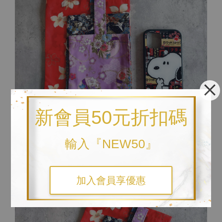
新會員50元折扣碼
輸入『NEW50』
加入會員享優惠