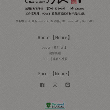
版權所有© 2026 NonreGift 農郁暖心禮. Powered by NonreGift
About【Nonre】
About 【農郁 Gift】
農郁所在
加LINE│連絡小禮匠
Focus【Nonre】
Facebook
Instagram
Line