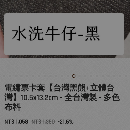
電繡票卡套【台灣黑熊+立體台
灣】10.5x13.2cm - 全台灣製 - 多色
布料
NT$ 1,058
NT$ 1,350
-21.6%