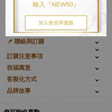
自行選配繡線顏色
輸入『NEW50』
----------------------------------------------------------
加入會員享優惠
🧵 加值服務
📌 聯絡與訂購
訂購注意事項
祝福寓意
客製化方式
品牌故事