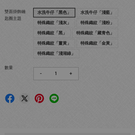
雙面掛飾鑰
水洗牛仔「黑色」
水洗牛仔「淺藍」
匙圈主題
特殊織紋「淺灰」
特殊織紋「淺粉」
特殊織紋「黑」
特殊織紋「藏青色」
特殊織紋「薑黃」
特殊織紋「金黃」
特殊織紋「淺湖綠」
數量
-
+