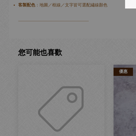
客製配色
：地圖／框線／文字皆可選配繡線顏色
----------------------------------------------------------
您可能也喜歡
優惠