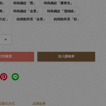
粉」
特殊織紋「黑」
特殊織紋「藏青色」
黃」
特殊織紋「金黃」
特殊織紋「淺湖綠」
大紅」
純棉飽和系「金黃」
純棉飽和系「粉」
+
立即購買
加入購物車
客製化方式
品牌故事