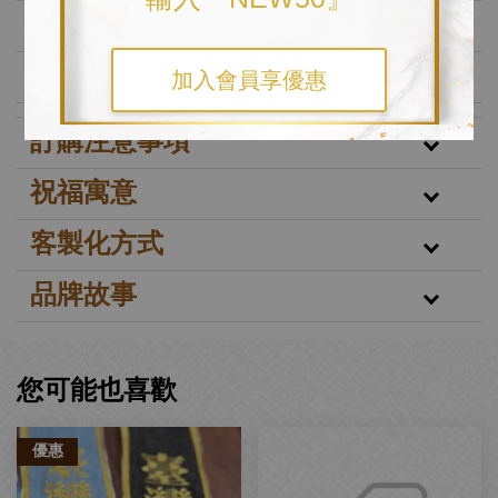
🧵 加值服務
📌 聯絡與訂購
加入會員享優惠
訂購注意事項
祝福寓意
客製化方式
品牌故事
您可能也喜歡
優惠