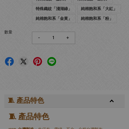
特殊織紋「淺湖綠」
純棉飽和系「大紅」
純棉飽和系「金黃」
純棉飽和系「粉」
數量
-
+
🧵 產品特色
🧵 產品特色