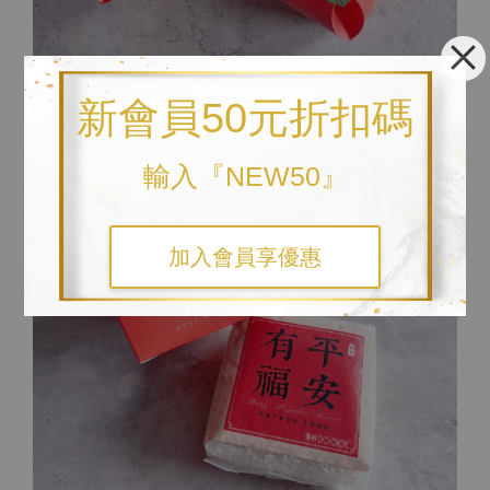
新會員50元折扣碼
輸入『NEW50』
加入會員享優惠