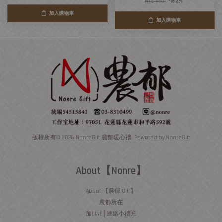
NT$ 460
-15.2%
加入購物車
加入購物車
版權所有© 2026 NonreGift 農郁暖心禮. Powered by NonreGift
About【Nonre】
About 【農郁 Gift】
農郁所在
加LINE│連絡小禮匠