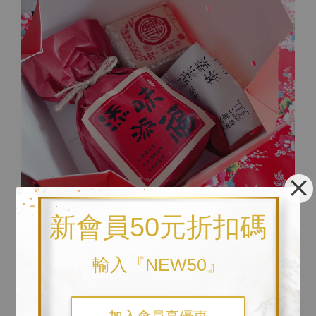
新會員50元折扣碼
輸入『NEW50』