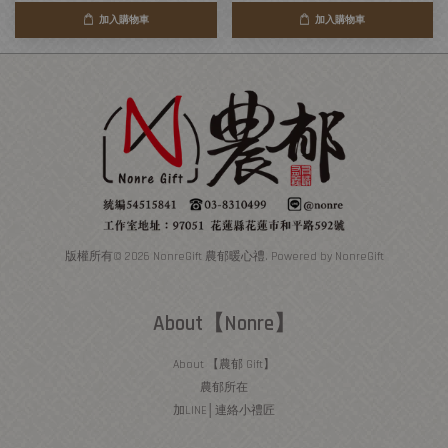
加入購物車
加入購物車
版權所有© 2026 NonreGift 農郁暖心禮. Powered by NonreGift
About【Nonre】
About 【農郁 Gift】
農郁所在
加LINE│連絡小禮匠