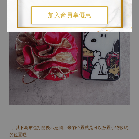
加入會員享優惠
↓ 以下為布包打開後示意圖。米的位置就是可以放置小物收納
的位置喔！