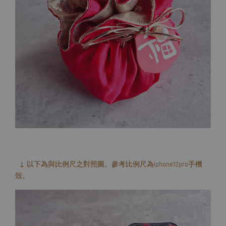
↓ 以下為與比例尺之對照圖。參考比例尺為iphone12pro手機
殼。