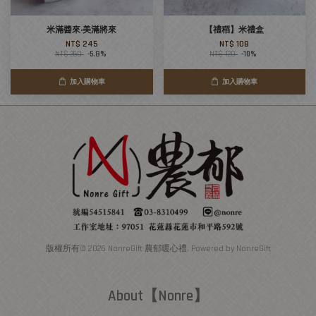
米滿醬來‧美滿將來
【禮稻】米禮盒
NT$ 245
NT$ 108
NT$ 260
-5.8%
NT$ 120
-10%
加入購物車
加入購物車
版權所有© 2026 NonreGift 農郁暖心禮. Powered by NonreGift
About【Nonre】